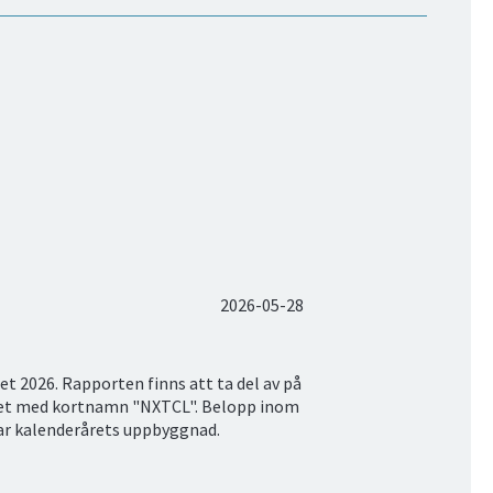
2026-05-28
et 2026. Rapporten finns att ta del av på
ket med kortnamn "NXTCL". Belopp inom
ar kalenderårets uppbyggnad.