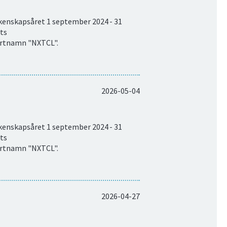
äkenskapsåret 1 september 2024 - 31
ets
ortnamn "NXTCL".
2026-05-04
äkenskapsåret 1 september 2024 - 31
ets
ortnamn "NXTCL".
2026-04-27