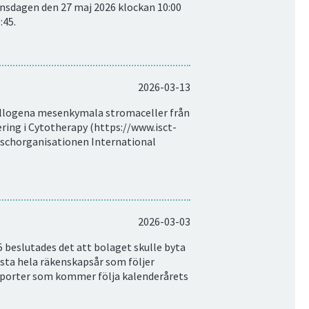
onsdagen den 27 maj 2026 klockan 10:00
:45.
2026-03-13
(allogena mesenkymala stromaceller från
ering i Cytotherapy (https://www.isct-
anschorganisationen International
2026-03-03
 beslutades det att bolaget skulle byta
sta hela räkenskapsår som följer
rapporter som kommer följa kalenderårets