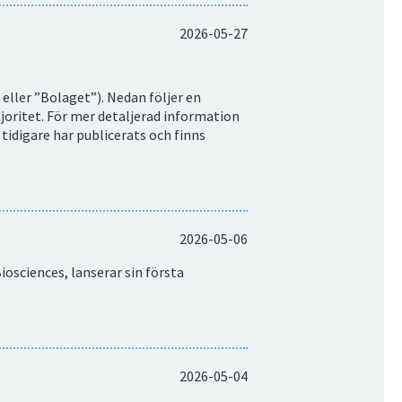
2026-05-27
eller ”Bolaget”). Nedan följer en
oritet. För mer detaljerad information
 tidigare har publicerats och finns
2026-05-06
osciences, lanserar sin första
2026-05-04