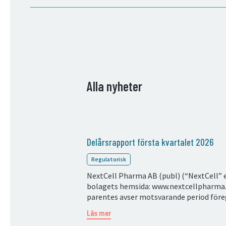
Alla nyheter
Delårsrapport första kvartalet 2026
Regulatorisk
NextCell Pharma AB (publ) (“NextCell” el
bolagets hemsida: www.nextcellpharma.
parentes avser motsvarande period före
Läs mer