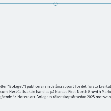
ler “Bolaget”) publicerar sin delårsrapport för det första kvartal
com. NextCells aktie handlas på Nasdaq First North Growth Mar
gående år. Notera att Bolagets räkenskapsår sedan 2025 motsvar