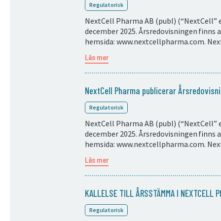
Regulatorisk
NextCell Pharma AB (publ) (“NextCell” e
december 2025. Årsredovisningen finns at
hemsida: www.nextcellpharma.com. Next
Läs mer
NextCell Pharma publicerar Årsredovis
Regulatorisk
NextCell Pharma AB (publ) (“NextCell” e
december 2025. Årsredovisningen finns at
hemsida: www.nextcellpharma.com. Next
Läs mer
KALLELSE TILL ÅRSSTÄMMA I NEXTCELL P
Regulatorisk