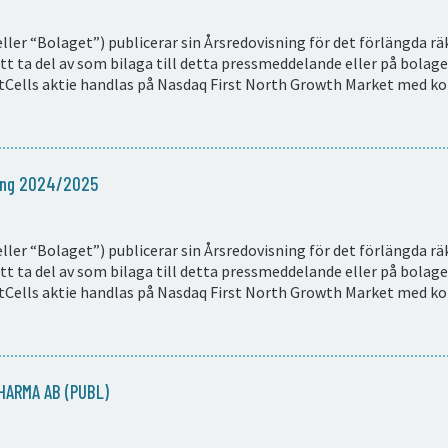
ller “Bolaget”) publicerar sin Årsredovisning för det förlängda r
t ta del av som bilaga till detta pressmeddelande eller på bolag
Cells aktie handlas på Nasdaq First North Growth Market med k
ning 2024/2025
ller “Bolaget”) publicerar sin Årsredovisning för det förlängda r
t ta del av som bilaga till detta pressmeddelande eller på bolag
Cells aktie handlas på Nasdaq First North Growth Market med k
HARMA AB (PUBL)