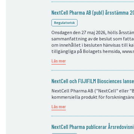
NextCell Pharma AB (publ) årsstämma 2
Regulatorisk
Onsdagen den 27 maj 2026, hölls årsstäm
sammanfattning av de beslut som fattad
om innehållet i besluten hänvisas till ka
tillgängliga på Bolagets hemsida, www
Läs mer
NextCell och FUJIFILM Biosciences lans
NextCell Pharma AB ("NextCell" eller "B
kommersiella produkt för forskningsän
Läs mer
NextCell Pharma publicerar Årsredovis