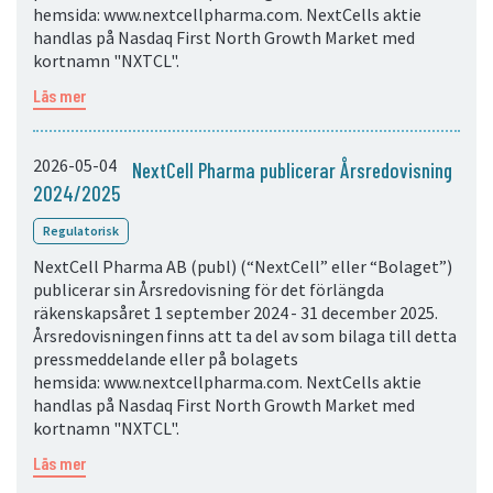
hemsida: www.nextcellpharma.com. NextCells aktie
handlas på Nasdaq First North Growth Market med
kortnamn "NXTCL".
Läs mer
2026-05-04
NextCell Pharma publicerar Årsredovisning
2024/2025
Regulatorisk
NextCell Pharma AB (publ) (“NextCell” eller “Bolaget”)
publicerar sin Årsredovisning för det förlängda
räkenskapsåret 1 september 2024 - 31 december 2025.
Årsredovisningen finns att ta del av som bilaga till detta
pressmeddelande eller på bolagets
hemsida: www.nextcellpharma.com. NextCells aktie
handlas på Nasdaq First North Growth Market med
kortnamn "NXTCL".
Läs mer