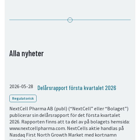
05. Kontakt
Kontaktinformation
Prenumerera
Alla nyheter
2026-05-28
Delårsrapport första kvartalet 2026
Regulatorisk
NextCell Pharma AB (publ) (“NextCell” eller “Bolaget”)
publicerar sin delårsrapport för det första kvartalet
2026. Rapporten finns att ta del av på bolagets hemsida:
www.nextcellpharma.com. NextCells aktie handlas på
Nasdaq First North Growth Market med kortnamn