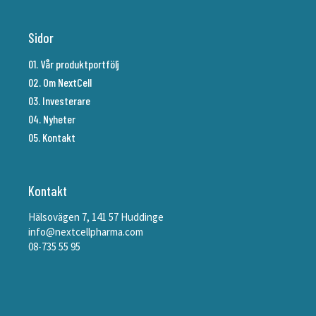
Sidor
01. Vår produktportfölj
02. Om NextCell
03. Investerare
04. Nyheter
05. Kontakt
Kontakt
Hälsovägen 7, 141 57 Huddinge
info@nextcellpharma.com
08-735 55 95