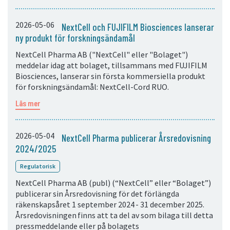
2026-05-06
NextCell och FUJIFILM Biosciences lanserar
ny produkt för forskningsändamål
NextCell Pharma AB ("NextCell" eller "Bolaget")
meddelar idag att bolaget, tillsammans med FUJIFILM
Biosciences, lanserar sin första kommersiella produkt
för forskningsändamål: NextCell-Cord RUO.
Läs mer
2026-05-04
NextCell Pharma publicerar Årsredovisning
2024/2025
Regulatorisk
NextCell Pharma AB (publ) (“NextCell” eller “Bolaget”)
publicerar sin Årsredovisning för det förlängda
räkenskapsåret 1 september 2024 - 31 december 2025.
Årsredovisningen finns att ta del av som bilaga till detta
pressmeddelande eller på bolagets