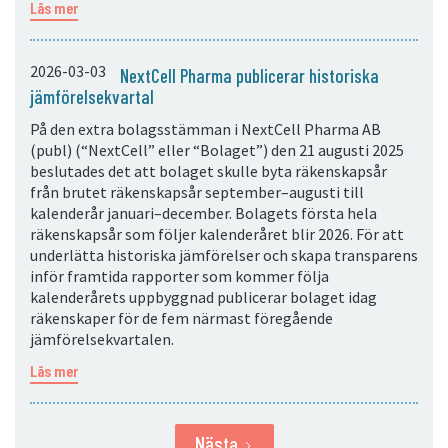
Läs mer
2026-03-03
NextCell Pharma publicerar historiska
jämförelsekvartal
På den extra bolagsstämman i NextCell Pharma AB
(publ) (“NextCell” eller “Bolaget”) den 21 augusti 2025
beslutades det att bolaget skulle byta räkenskapsår
från brutet räkenskapsår september–augusti till
kalenderår januari–december. Bolagets första hela
räkenskapsår som följer kalenderåret blir 2026. För att
underlätta historiska jämförelser och skapa transparens
inför framtida rapporter som kommer följa
kalenderårets uppbyggnad publicerar bolaget idag
räkenskaper för de fem närmast föregående
jämförelsekvartalen.
Läs mer
Nästa