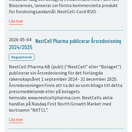
Biosciences, lanserar sin första kommersiella produkt
för forskningsändamål: NextCell-Cord RUO.
Läs mer
2026-05-04
NextCell Pharma publicerar Årsredovisning
2024/2025
Regulatorisk
NextCell Pharma AB (publ) (“NextCell” eller “Bolaget”)
publicerar sin Årsredovisning för det förlängda
räkenskapsåret 1 september 2024 - 31 december 2025.
Årsredovisningen finns att ta del av som bilaga till detta
pressmeddelande eller på bolagets
hemsida: www.nextcellpharma.com. NextCells aktie
handlas på Nasdaq First North Growth Market med
kortnamn "NXTCL".
Läs mer