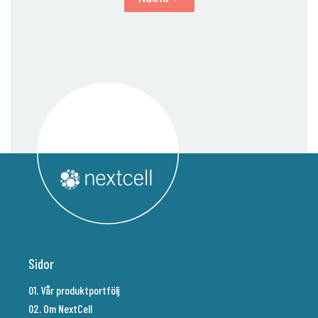
Sidor
01. Vår produktportfölj
02. Om NextCell