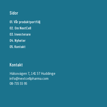
Sidor
01. Vår produktportfölj
02. Om NextCell
03. Investerare
04. Nyheter
05. Kontakt
Kontakt
Hälsovägen 7, 141 57 Huddinge
info@nextcellpharma.com
08-735 55 95