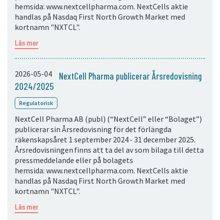
hemsida: www.nextcellpharma.com. NextCells aktie
handlas på Nasdaq First North Growth Market med
kortnamn "NXTCL".
Läs mer
2026-05-04
NextCell Pharma publicerar Årsredovisning
2024/2025
Regulatorisk
NextCell Pharma AB (publ) (“NextCell” eller “Bolaget”)
publicerar sin Årsredovisning för det förlängda
räkenskapsåret 1 september 2024 - 31 december 2025.
Årsredovisningen finns att ta del av som bilaga till detta
pressmeddelande eller på bolagets
hemsida: www.nextcellpharma.com. NextCells aktie
handlas på Nasdaq First North Growth Market med
kortnamn "NXTCL".
Läs mer