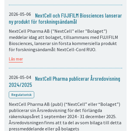
2026-05-06
NextCell och FUJIFILM Biosciences lanserar
ny produkt för forskningsändamål
NextCell Pharma AB ("NextCell" eller "Bolaget")
meddelar idag att bolaget, tillsammans med FUJIFILM
Biosciences, lanserar sin första kommersiella produkt
för forskningsändamål: NextCell-Cord RUO.
Läs mer
2026-05-04
NextCell Pharma publicerar Årsredovisning
2024/2025
Regulatorisk
NextCell Pharma AB (publ) (“NextCell” eller “Bolaget”)
publicerar sin Årsredovisning för det förlängda
räkenskapsåret 1 september 2024 - 31 december 2025.
Årsredovisningen finns att ta del av som bilaga till detta
pressmeddelande eller på bolagets