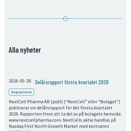
05. Kontakt
Kontaktinformation
Prenumerera
Alla nyheter
2026-05-28
Delårsrapport första kvartalet 2026
Regulatorisk
NextCell Pharma AB (publ) (“NextCell” eller “Bolaget”)
publicerar sin delårsrapport för det första kvartalet
2026. Rapporten finns att ta del av på bolagets hemsida:
www.nextcellpharma.com. NextCells aktie handlas på
Nasdaq First North Growth Market med kortnamn