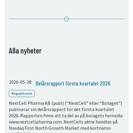
05. Kontakt
Kontaktinformation
Prenumerera
Alla nyheter
2026-05-28
Delårsrapport första kvartalet 2026
Regulatorisk
NextCell Pharma AB (publ) (“NextCell” eller “Bolaget”)
publicerar sin delårsrapport för det första kvartalet
2026. Rapporten finns att ta del av på bolagets hemsida:
www.nextcellpharma.com. NextCells aktie handlas på
Nasdaq First North Growth Market med kortnamn