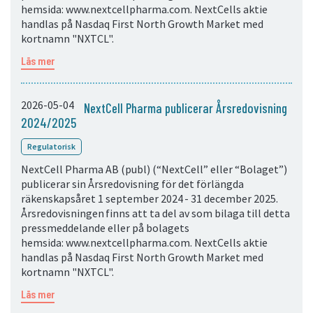
hemsida: www.nextcellpharma.com. NextCells aktie
handlas på Nasdaq First North Growth Market med
kortnamn "NXTCL".
Läs mer
2026-05-04
NextCell Pharma publicerar Årsredovisning
2024/2025
Regulatorisk
NextCell Pharma AB (publ) (“NextCell” eller “Bolaget”)
publicerar sin Årsredovisning för det förlängda
räkenskapsåret 1 september 2024 - 31 december 2025.
Årsredovisningen finns att ta del av som bilaga till detta
pressmeddelande eller på bolagets
hemsida: www.nextcellpharma.com. NextCells aktie
handlas på Nasdaq First North Growth Market med
kortnamn "NXTCL".
Läs mer