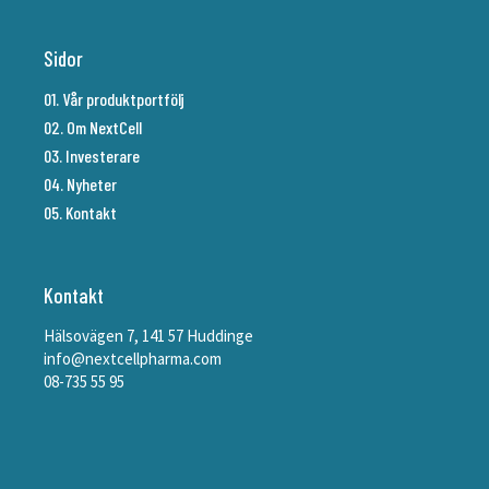
Sidor
01. Vår produktportfölj
02. Om NextCell
03. Investerare
04. Nyheter
05. Kontakt
Kontakt
Hälsovägen 7, 141 57 Huddinge
info@nextcellpharma.com
08-735 55 95