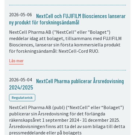
2026-05-06
NextCell och FUJIFILM Biosciences lanserar
ny produkt för forskningsändamål
NextCell Pharma AB ("NextCell" eller "Bolaget")
meddelar idag att bolaget, tillsammans med FUJIFILM
Biosciences, lanserar sin första kommersiella produkt
för forskningsändamål: NextCell-Cord RUO.
Läs mer
2026-05-04
NextCell Pharma publicerar Årsredovisning
2024/2025
Regulatorisk
NextCell Pharma AB (publ) (“NextCell” eller “Bolaget”)
publicerar sin Årsredovisning för det förlängda
räkenskapsåret 1 september 2024 - 31 december 2025.
Årsredovisningen finns att ta del av som bilaga till detta
pressmeddelande eller på bolagets