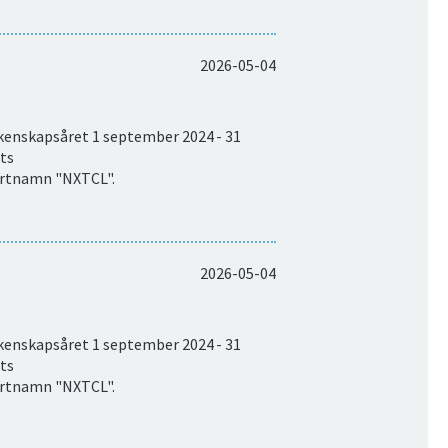
2026-05-04
äkenskapsåret 1 september 2024 - 31
ets
ortnamn "NXTCL".
2026-05-04
äkenskapsåret 1 september 2024 - 31
ets
ortnamn "NXTCL".