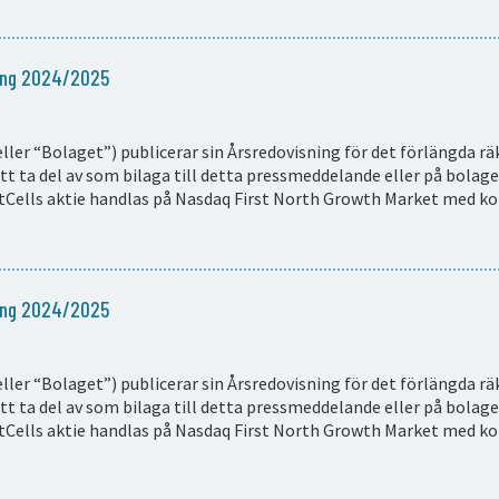
ning 2024/2025
ller “Bolaget”) publicerar sin Årsredovisning för det förlängda r
t ta del av som bilaga till detta pressmeddelande eller på bolag
Cells aktie handlas på Nasdaq First North Growth Market med k
ning 2024/2025
ller “Bolaget”) publicerar sin Årsredovisning för det förlängda r
t ta del av som bilaga till detta pressmeddelande eller på bolag
Cells aktie handlas på Nasdaq First North Growth Market med k