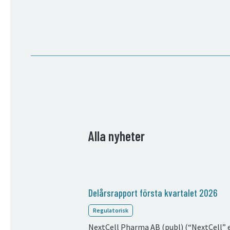
Alla nyheter
Delårsrapport första kvartalet 2026
Regulatorisk
NextCell Pharma AB (publ) (“NextCell” el