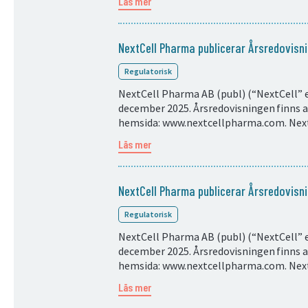
Läs mer
NextCell Pharma publicerar Årsredovis
Regulatorisk
NextCell Pharma AB (publ) (“NextCell” e
december 2025. Årsredovisningen finns at
hemsida: www.nextcellpharma.com. Next
Läs mer
NextCell Pharma publicerar Årsredovis
Regulatorisk
NextCell Pharma AB (publ) (“NextCell” e
december 2025. Årsredovisningen finns at
hemsida: www.nextcellpharma.com. Next
Läs mer