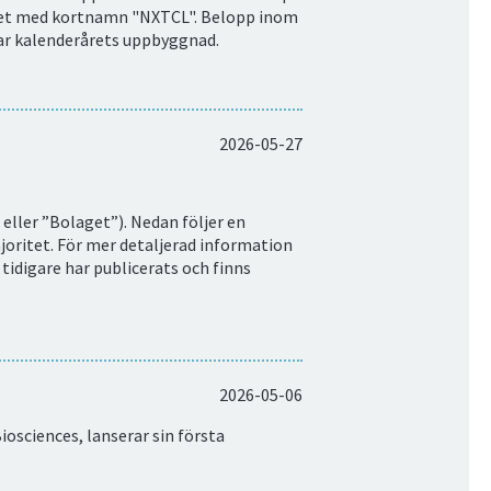
ket med kortnamn "NXTCL". Belopp inom
ar kalenderårets uppbyggnad.
2026-05-27
eller ”Bolaget”). Nedan följer en
oritet. För mer detaljerad information
 tidigare har publicerats och finns
2026-05-06
osciences, lanserar sin första