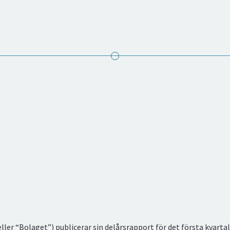
ler “Bolaget”) publicerar sin delårsrapport för det första kvartal