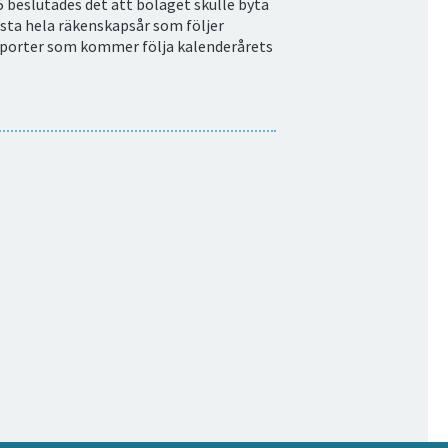
 beslutades det att bolaget skulle byta
sta hela räkenskapsår som följer
rapporter som kommer följa kalenderårets