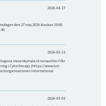
2026-04-27
onsdagen den 27 maj 2026 klockan 10:00
:45.
2026-03-13
(allogena mesenkymala stromaceller från
ering i Cytotherapy (https://www.isct-
anschorganisationen International
2026-03-03