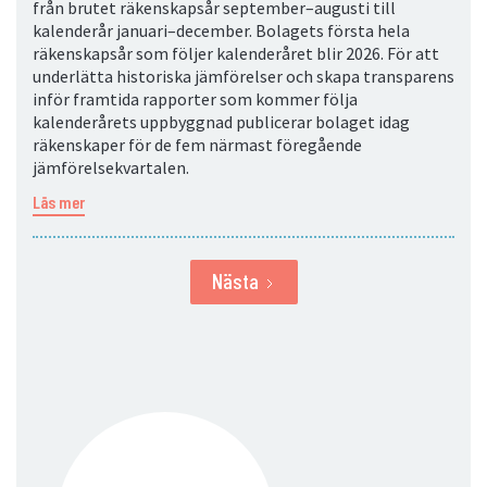
från brutet räkenskapsår september–augusti till
kalenderår januari–december. Bolagets första hela
räkenskapsår som följer kalenderåret blir 2026. För att
underlätta historiska jämförelser och skapa transparens
inför framtida rapporter som kommer följa
kalenderårets uppbyggnad publicerar bolaget idag
räkenskaper för de fem närmast föregående
jämförelsekvartalen.
Läs mer
Nästa