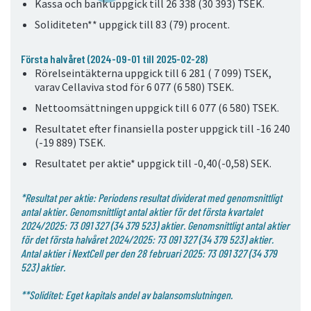
Kassa och bank uppgick till 26 338 (30 393) TSEK.
Soliditeten** uppgick till 83 (79) procent.
Första halvåret (2024-09-01 till 2025-02-28)
Rörelseintäkterna uppgick till 6 281 ( 7 099) TSEK,
varav Cellaviva stod för 6 077 (6 580) TSEK.
Nettoomsättningen uppgick till 6 077 (6 580) TSEK.
Resultatet efter finansiella poster uppgick till -16 240
(-19 889) TSEK.
Resultatet per aktie* uppgick till -0,40(-0,58) SEK.
*Resultat per aktie: Periodens resultat dividerat med ge­nomsnittligt
antal aktier. Genomsnittligt antal aktier för det första kvartalet
2024/2025: 73 091 327 (34 379 523) aktier. Genomsnittligt antal aktier
för det första halvåret 2024/2025: 73 091 327 (34 379 523) aktier.
Antal aktier i NextCell per den 28 februari 2025: 73 091 327 (34 379
523) aktier.
**Soliditet: Eget kapitals andel av balansomslutningen.