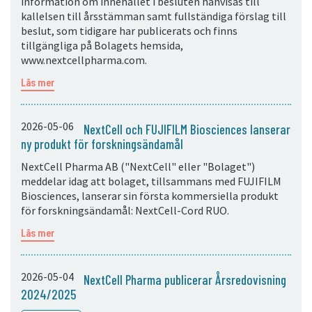
information om innehållet i besluten hänvisas till
kallelsen till årsstämman samt fullständiga förslag till
beslut, som tidigare har publicerats och finns
tillgängliga på Bolagets hemsida,
www.nextcellpharma.com.
Läs mer
2026-05-06
NextCell och FUJIFILM Biosciences lanserar
ny produkt för forskningsändamål
NextCell Pharma AB ("NextCell" eller "Bolaget")
meddelar idag att bolaget, tillsammans med FUJIFILM
Biosciences, lanserar sin första kommersiella produkt
för forskningsändamål: NextCell-Cord RUO.
Läs mer
2026-05-04
NextCell Pharma publicerar Årsredovisning
2024/2025