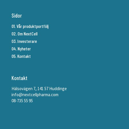
Sidor
01. Vår produktportfölj
02. Om NextCell
03. Investerare
04. Nyheter
05. Kontakt
Kontakt
Hälsovägen 7, 141 57 Huddinge
info@nextcellpharma.com
08-735 55 95