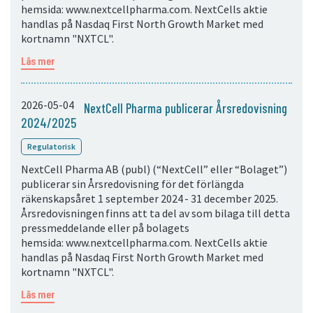
hemsida: www.nextcellpharma.com. NextCells aktie
handlas på Nasdaq First North Growth Market med
kortnamn "NXTCL".
Läs mer
2026-05-04
NextCell Pharma publicerar Årsredovisning
2024/2025
Regulatorisk
NextCell Pharma AB (publ) (“NextCell” eller “Bolaget”)
publicerar sin Årsredovisning för det förlängda
räkenskapsåret 1 september 2024 - 31 december 2025.
Årsredovisningen finns att ta del av som bilaga till detta
pressmeddelande eller på bolagets
hemsida: www.nextcellpharma.com. NextCells aktie
handlas på Nasdaq First North Growth Market med
kortnamn "NXTCL".
Läs mer