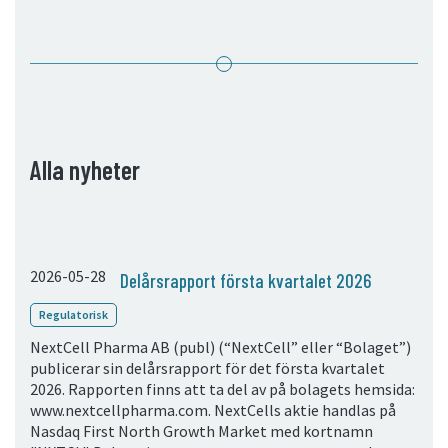
05. Kontakt
Kontaktinformation
Prenumerera
Alla nyheter
2026-05-28
Delårsrapport första kvartalet 2026
Regulatorisk
NextCell Pharma AB (publ) (“NextCell” eller “Bolaget”)
publicerar sin delårsrapport för det första kvartalet
2026. Rapporten finns att ta del av på bolagets hemsida:
www.nextcellpharma.com. NextCells aktie handlas på
Nasdaq First North Growth Market med kortnamn