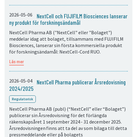
2026-05-06
NextCell och FUJIFILM Biosciences lanserar
ny produkt för forskningsändamål
NextCell Pharma AB ("NextCell" eller "Bolaget")
meddelar idag att bolaget, tillsammans med FUJIFILM
Biosciences, lanserar sin första kommersiella produkt
för forskningsändamål: NextCell-Cord RUO.
Läs mer
2026-05-04
NextCell Pharma publicerar Årsredovisning
2024/2025
Regulatorisk
NextCell Pharma AB (publ) (“NextCell” eller “Bolaget”)
publicerar sin Årsredovisning för det förlängda
räkenskapsåret 1 september 2024 - 31 december 2025.
Årsredovisningen finns att ta del av som bilaga till detta
pressmeddelande eller på bolagets