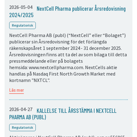
2026-05-04
NextCell Pharma publicerar Årsredovisning
2024/2025
Regulatorisk
NextCell Pharma AB (publ) (“NextCell” eller “Bolaget”)
publicerar sin Årsredovisning för det förlängda
räkenskapsåret 1 september 2024 - 31 december 2025.
Årsredovisningen finns att ta del av som bilaga till detta
pressmeddelande eller på bolagets
hemsida: www.nextcellpharma.com. NextCells aktie
handlas på Nasdaq First North Growth Market med
kortnamn "NXTCL".
Läs mer
2026-04-27
KALLELSE TILL ÅRSSTÄMMA I NEXTCELL
PHARMA AB (PUBL)
Regulatorisk