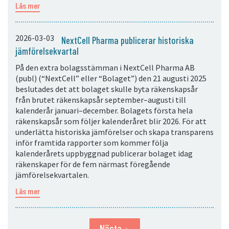
Läs mer
2026-03-03
NextCell Pharma publicerar historiska
jämförelsekvartal
På den extra bolagsstämman i NextCell Pharma AB
(publ) (“NextCell” eller “Bolaget”) den 21 augusti 2025
beslutades det att bolaget skulle byta räkenskapsår
från brutet räkenskapsår september–augusti till
kalenderår januari–december. Bolagets första hela
räkenskapsår som följer kalenderåret blir 2026. För att
underlätta historiska jämförelser och skapa transparens
inför framtida rapporter som kommer följa
kalenderårets uppbyggnad publicerar bolaget idag
räkenskaper för de fem närmast föregående
jämförelsekvartalen.
Läs mer
Nästa