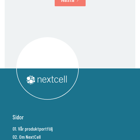
Sidor
01. Vår produktportfölj
02. Om NextCell