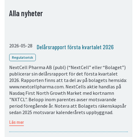
Alla nyheter
2026-05-28
Delårsrapport första kvartalet 2026
Regulatorisk
NextCell Pharma AB (publ) (“NextCell” eller “Bolaget”)
publicerar sin delårsrapport för det första kvartalet
2026. Rapporten finns att ta del av på bolagets hemsida:
www.nextcellpharma.com. NextCells aktie handlas på
Nasdaq First North Growth Market med kortnamn
"NXTCL". Belopp inom parentes avser motsvarande
period föregående år. Notera att Bolagets räkenskapsår
sedan 2025 motsvarar kalenderårets uppbyggnad.
Läs mer