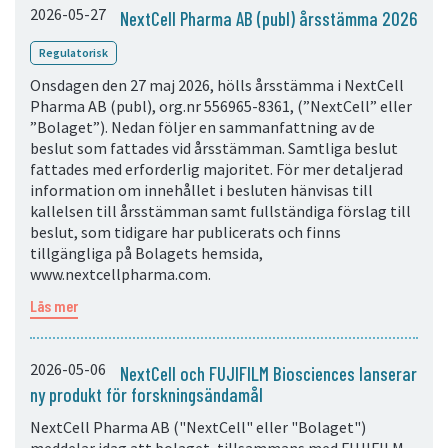
2026-05-27
NextCell Pharma AB (publ) årsstämma 2026
Regulatorisk
Onsdagen den 27 maj 2026, hölls årsstämma i NextCell
Pharma AB (publ), org.nr 556965-8361, (”NextCell” eller
”Bolaget”). Nedan följer en sammanfattning av de
beslut som fattades vid årsstämman. Samtliga beslut
fattades med erforderlig majoritet. För mer detaljerad
information om innehållet i besluten hänvisas till
kallelsen till årsstämman samt fullständiga förslag till
beslut, som tidigare har publicerats och finns
tillgängliga på Bolagets hemsida,
www.nextcellpharma.com.
Läs mer
2026-05-06
NextCell och FUJIFILM Biosciences lanserar
ny produkt för forskningsändamål
NextCell Pharma AB ("NextCell" eller "Bolaget")