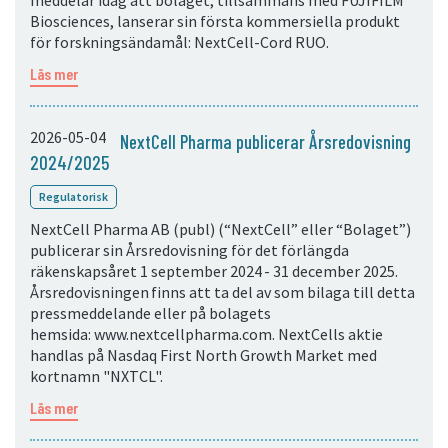
meddelar idag att bolaget, tillsammans med FUJIFILM
Biosciences, lanserar sin första kommersiella produkt
för forskningsändamål: NextCell-Cord RUO.
Läs mer
2026-05-04
NextCell Pharma publicerar Årsredovisning
2024/2025
Regulatorisk
NextCell Pharma AB (publ) (“NextCell” eller “Bolaget”)
publicerar sin Årsredovisning för det förlängda
räkenskapsåret 1 september 2024 - 31 december 2025.
Årsredovisningen finns att ta del av som bilaga till detta
pressmeddelande eller på bolagets
hemsida: www.nextcellpharma.com. NextCells aktie
handlas på Nasdaq First North Growth Market med
kortnamn "NXTCL".
Läs mer