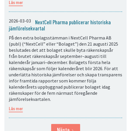
Läs mer
2026-03-03
NextCell Pharma publicerar historiska
jämförelsekvartal
På den extra bolagsstämman i NextCell Pharma AB
(publ) (“NextCell” eller “Bolaget”) den 21 augusti 2025
beslutades det att bolaget skulle byta räkenskapsår
från brutet räkenskapsår september–augusti till
kalenderår januari–december. Bolagets första hela
räkenskapsår som följer kalenderåret blir 2026. För att
underlätta historiska jämförelser och skapa transparens
inför framtida rapporter som kommer följa
kalenderårets uppbyggnad publicerar bolaget idag
räkenskaper för de fem närmast föregående
jämförelsekvartalen.
Läs mer
Nästa