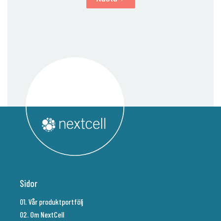
Sidor
01. Vår produktportfölj
02. Om NextCell