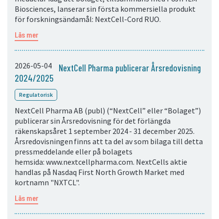
Biosciences, lanserar sin första kommersiella produkt
för forskningsändamål: NextCell-Cord RUO.
Läs mer
2026-05-04
NextCell Pharma publicerar Årsredovisning
2024/2025
Regulatorisk
NextCell Pharma AB (publ) (“NextCell” eller “Bolaget”)
publicerar sin Årsredovisning för det förlängda
räkenskapsåret 1 september 2024 - 31 december 2025.
Årsredovisningen finns att ta del av som bilaga till detta
pressmeddelande eller på bolagets
hemsida: www.nextcellpharma.com. NextCells aktie
handlas på Nasdaq First North Growth Market med
kortnamn "NXTCL".
Läs mer