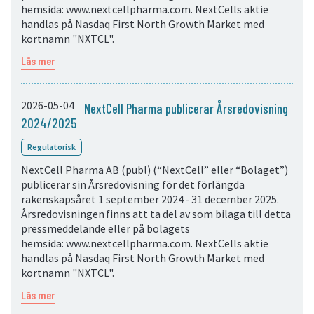
hemsida: www.nextcellpharma.com. NextCells aktie
handlas på Nasdaq First North Growth Market med
kortnamn "NXTCL".
Läs mer
2026-05-04
NextCell Pharma publicerar Årsredovisning
2024/2025
Regulatorisk
NextCell Pharma AB (publ) (“NextCell” eller “Bolaget”)
publicerar sin Årsredovisning för det förlängda
räkenskapsåret 1 september 2024 - 31 december 2025.
Årsredovisningen finns att ta del av som bilaga till detta
pressmeddelande eller på bolagets
hemsida: www.nextcellpharma.com. NextCells aktie
handlas på Nasdaq First North Growth Market med
kortnamn "NXTCL".
Läs mer