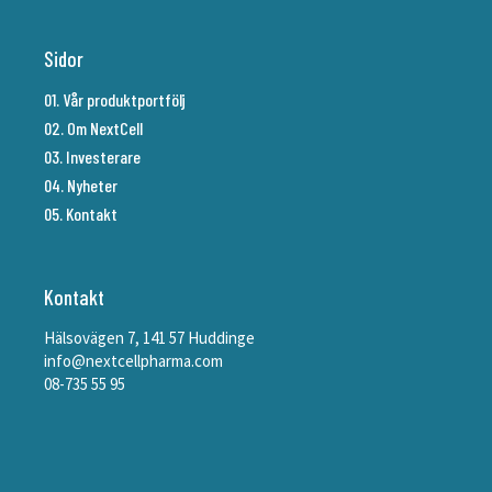
Sidor
01. Vår produktportfölj
02. Om NextCell
03. Investerare
04. Nyheter
05. Kontakt
Kontakt
Hälsovägen 7, 141 57 Huddinge
info@nextcellpharma.com
08-735 55 95