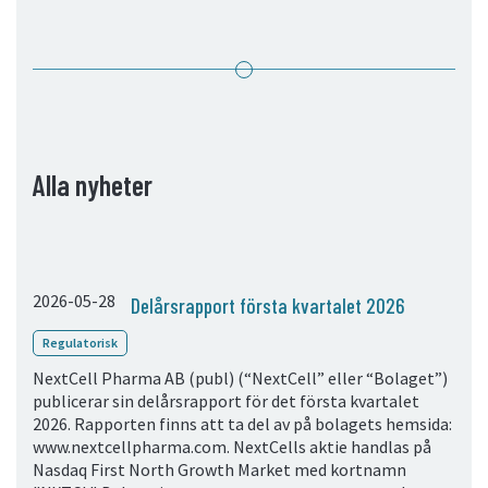
05. Kontakt
Kontaktinformation
Prenumerera
Alla nyheter
2026-05-28
Delårsrapport första kvartalet 2026
Regulatorisk
NextCell Pharma AB (publ) (“NextCell” eller “Bolaget”)
publicerar sin delårsrapport för det första kvartalet
2026. Rapporten finns att ta del av på bolagets hemsida:
www.nextcellpharma.com. NextCells aktie handlas på
Nasdaq First North Growth Market med kortnamn