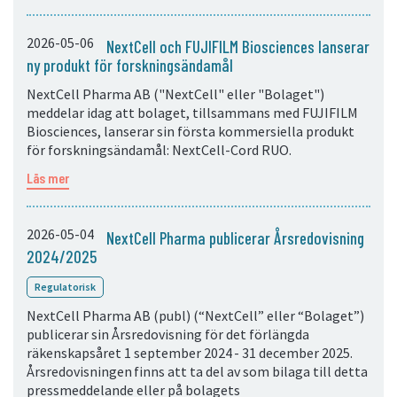
2026-05-06
NextCell och FUJIFILM Biosciences lanserar
ny produkt för forskningsändamål
NextCell Pharma AB ("NextCell" eller "Bolaget")
meddelar idag att bolaget, tillsammans med FUJIFILM
Biosciences, lanserar sin första kommersiella produkt
för forskningsändamål: NextCell-Cord RUO.
Läs mer
2026-05-04
NextCell Pharma publicerar Årsredovisning
2024/2025
Regulatorisk
NextCell Pharma AB (publ) (“NextCell” eller “Bolaget”)
publicerar sin Årsredovisning för det förlängda
räkenskapsåret 1 september 2024 - 31 december 2025.
Årsredovisningen finns att ta del av som bilaga till detta
pressmeddelande eller på bolagets