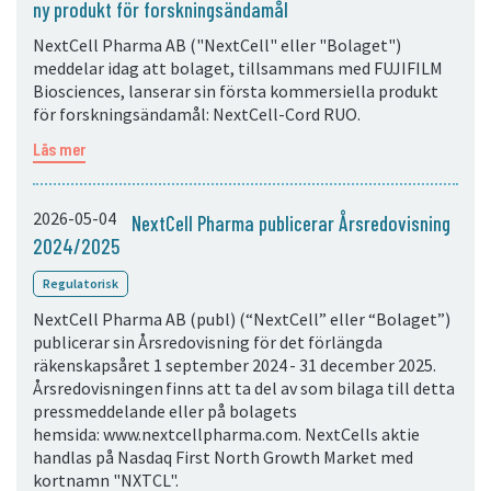
ny produkt för forskningsändamål
NextCell Pharma AB ("NextCell" eller "Bolaget")
meddelar idag att bolaget, tillsammans med FUJIFILM
Biosciences, lanserar sin första kommersiella produkt
för forskningsändamål: NextCell-Cord RUO.
Läs mer
2026-05-04
NextCell Pharma publicerar Årsredovisning
2024/2025
Regulatorisk
NextCell Pharma AB (publ) (“NextCell” eller “Bolaget”)
publicerar sin Årsredovisning för det förlängda
räkenskapsåret 1 september 2024 - 31 december 2025.
Årsredovisningen finns att ta del av som bilaga till detta
pressmeddelande eller på bolagets
hemsida: www.nextcellpharma.com. NextCells aktie
handlas på Nasdaq First North Growth Market med
kortnamn "NXTCL".