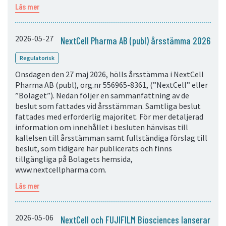
Läs mer
2026-05-27
NextCell Pharma AB (publ) årsstämma 2026
Regulatorisk
Onsdagen den 27 maj 2026, hölls årsstämma i NextCell
Pharma AB (publ), org.nr 556965-8361, (”NextCell” eller
”Bolaget”). Nedan följer en sammanfattning av de
beslut som fattades vid årsstämman. Samtliga beslut
fattades med erforderlig majoritet. För mer detaljerad
information om innehållet i besluten hänvisas till
kallelsen till årsstämman samt fullständiga förslag till
beslut, som tidigare har publicerats och finns
tillgängliga på Bolagets hemsida,
www.nextcellpharma.com.
Läs mer
2026-05-06
NextCell och FUJIFILM Biosciences lanserar