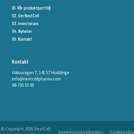
01. Vår produktportfölj
02. Om NextCell
03. Investerare
04. Nyheter
05. Kontakt
Kontakt
Hälsovägen 7, 141 57 Huddinge
info@nextcellpharma.com
08-735 55 95
© Copyright
2026
NextCell
Integritetsskyddspolicy
Cookiepolicy