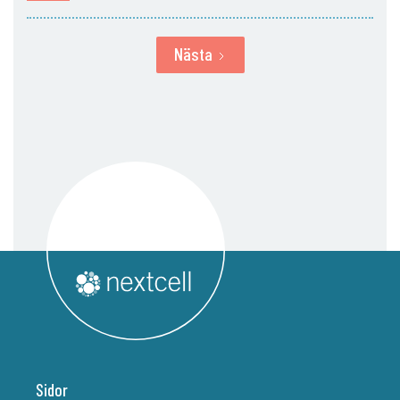
Nästa
Sidor