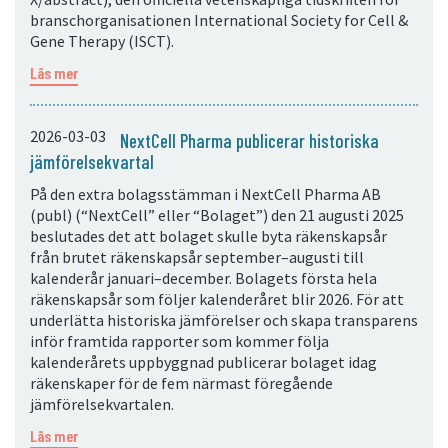
branschorganisationen International Society for Cell &
Gene Therapy (ISCT).
Läs mer
2026-03-03
NextCell Pharma publicerar historiska
jämförelsekvartal
På den extra bolagsstämman i NextCell Pharma AB
(publ) (“NextCell” eller “Bolaget”) den 21 augusti 2025
beslutades det att bolaget skulle byta räkenskapsår
från brutet räkenskapsår september–augusti till
kalenderår januari–december. Bolagets första hela
räkenskapsår som följer kalenderåret blir 2026. För att
underlätta historiska jämförelser och skapa transparens
inför framtida rapporter som kommer följa
kalenderårets uppbyggnad publicerar bolaget idag
räkenskaper för de fem närmast föregående
jämförelsekvartalen.
Läs mer