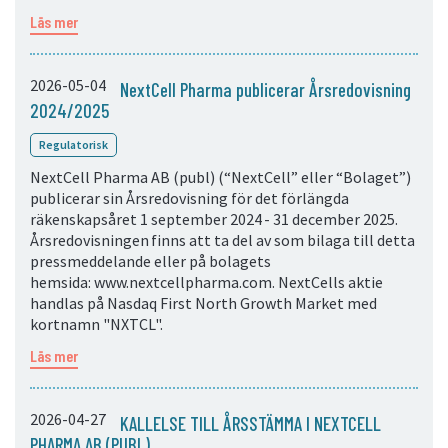
Läs mer
2026-05-04
NextCell Pharma publicerar Årsredovisning
2024/2025
Regulatorisk
NextCell Pharma AB (publ) (“NextCell” eller “Bolaget”)
publicerar sin Årsredovisning för det förlängda
räkenskapsåret 1 september 2024 - 31 december 2025.
Årsredovisningen finns att ta del av som bilaga till detta
pressmeddelande eller på bolagets
hemsida: www.nextcellpharma.com. NextCells aktie
handlas på Nasdaq First North Growth Market med
kortnamn "NXTCL".
Läs mer
2026-04-27
KALLELSE TILL ÅRSSTÄMMA I NEXTCELL
PHARMA AB (PUBL)