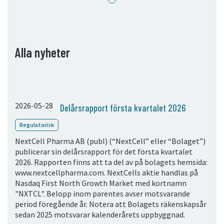
05. Kontakt
Kontaktinformation
Prenumerera
Alla nyheter
2026-05-28
Delårsrapport första kvartalet 2026
Regulatorisk
NextCell Pharma AB (publ) (“NextCell” eller “Bolaget”)
publicerar sin delårsrapport för det första kvartalet
2026. Rapporten finns att ta del av på bolagets hemsida:
www.nextcellpharma.com. NextCells aktie handlas på
Nasdaq First North Growth Market med kortnamn
"NXTCL". Belopp inom parentes avser motsvarande
period föregående år. Notera att Bolagets räkenskapsår
sedan 2025 motsvarar kalenderårets uppbyggnad.